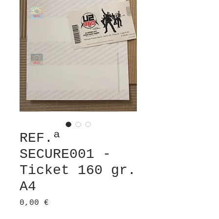
REF.ª
SECURE001 -
Ticket 160 gr.
A4
Preço
0,00 €