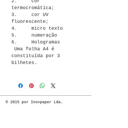
2. cor
termocromática;
3. cor UV
fluorescente;
4. micro texto
5. numeração
6. Hologramas
Uma folha A4 é
constituída por 3
bilhetes.
© 2015 por Inovpaper Lda.