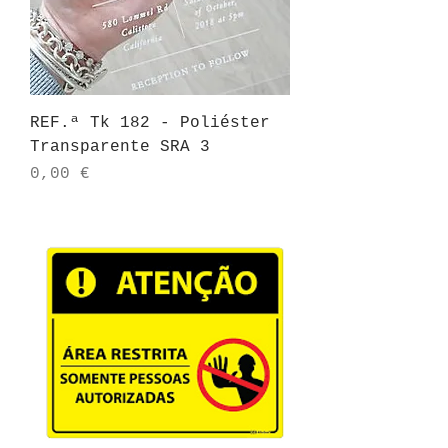
REF.ª Tk 182 - Poliéster
Transparente SRA 3
Preço
0,00 €