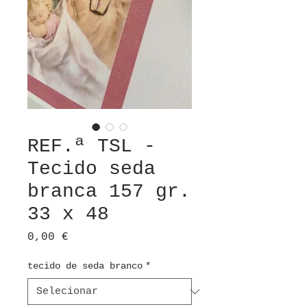
REF.ª TSL -
Tecido seda
branca 157 gr.
33 x 48
Preço
0,00 €
tecido de seda branco
*