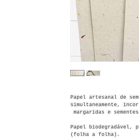
Papel artesanal de sem
simultaneamente, incor
margaridas e semente
Papel
biodegradável
,
p
(folha a folha).