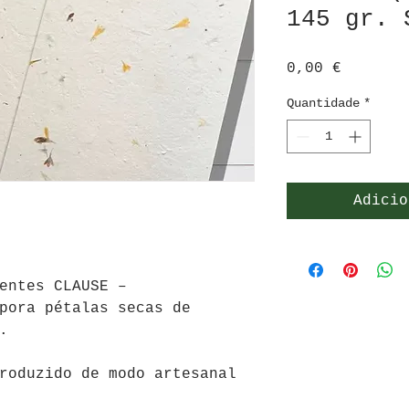
145 gr. 
Preço
0,00 €
Quantidade
*
Adicio
entes CLAUSE –
pora pétalas secas de
s.
roduzido de modo artesanal