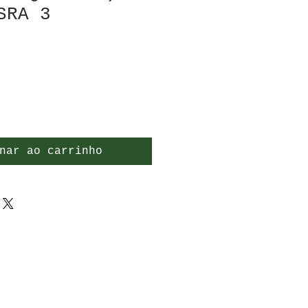
SRA 3
nar ao carrinho