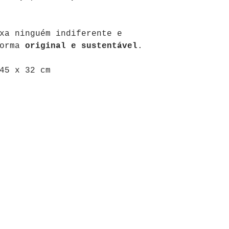
xa ninguém indiferente e
forma
original e sustentável
.
45 x 32 cm