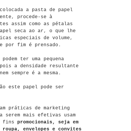
colocada a pasta de papel
ente, procede-se à
tes assim como as pétalas
pel seca ao ar, o que lhe
icas especiais de volume,
e por fim é prensado.
 podem ter uma pequena
pois a densidade resultante
nem sempre é a mesma.
ão este papel pode ser
am práticas de marketing
ra serem mais efetivas usam
a fins
promocionais, seja em
 roupa, envelopes e convites