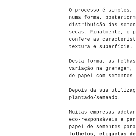
O processo é simples, 
numa forma, posteriorm
distribuição das semen
secas, Finalmente, o
pa
confere as característ
textura e superfície. 
Desta forma, as folhas
variação na gramagem, 
do papel com sementes 
Depois da sua utilizaç
plantado/semeado.
Muitas empresas adotar
eco-responsáveis ​​e pa
papel de sementes par
folhetos, etiquetas de