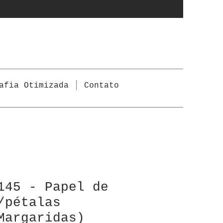
afia Otimizada
Contato
145 - Papel de
/pétalas
Margaridas)