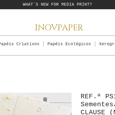
WHAT´S NEW FOR MEDIA PRINT?
INOVPAPER
Papéis Criativos
Papéis Ecológicos
Xerogr
REF.ª PS
Sementes
CLAUSE (