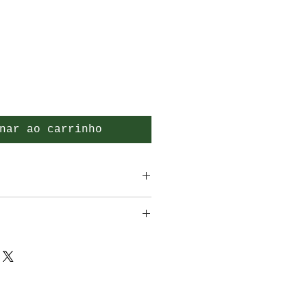
nar ao carrinho
r.