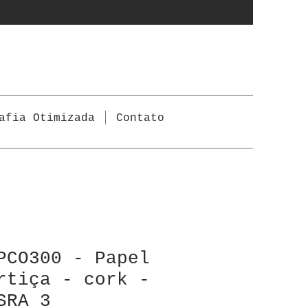
afia Otimizada
Contato
PCO300 - Papel
rtiça - cork -
SRA 3