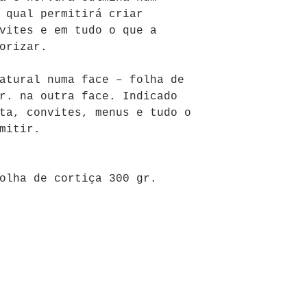
 qual permitirá criar
vites e em tudo o que a
orizar.
tural numa face – folha de
r. na outra face. Indicado
ta, convites, menus e tudo o
mitir.
olha de cortiça 300 gr.