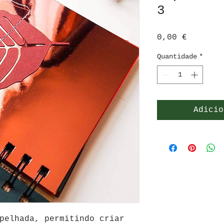
3
Preço
0,00 €
Quantidade
*
Adicio
pelhada
,
permitindo criar