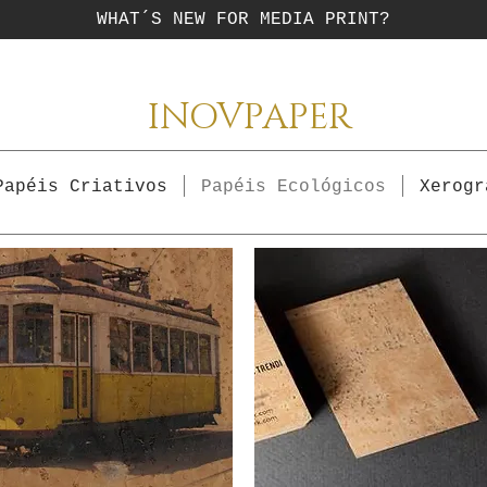
WHAT´S NEW FOR MEDIA PRINT?
INOVPAPER
Papéis Criativos
Papéis Ecológicos
Xerogr