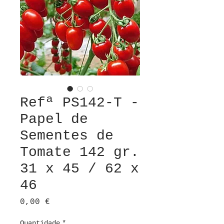
Refª PS142-T -
Papel de
Sementes de
Tomate 142 gr.
31 x 45 / 62 x
46
Preço
0,00 €
Quantidade
*